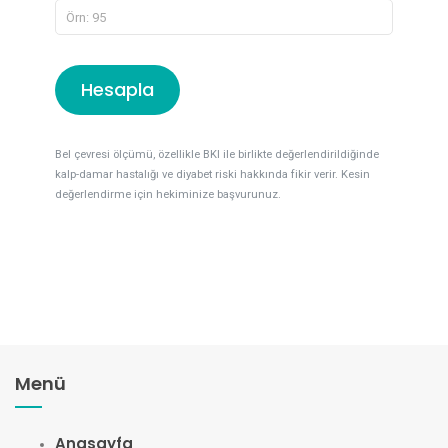
Hesapla
Bel çevresi ölçümü, özellikle BKI ile birlikte değerlendirildiğinde
kalp-damar hastalığı ve diyabet riski hakkında fikir verir. Kesin
değerlendirme için hekiminize başvurunuz.
Menü
Anasayfa